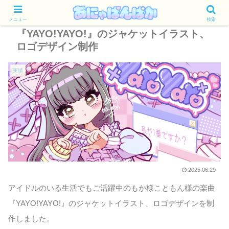
メニュー
検索
『YAYO!YAYO!』のジャケットイラスト、
ロゴデザイン制作
実績
2025.06.29
アイドルのいる生活でもご活躍中のもか様こともん様の楽曲
『YAYO!YAYO!』のジャケットイラスト、ロゴデザインを制
作しました。