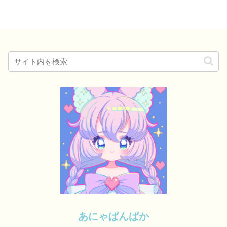
あにゃぱんぱか