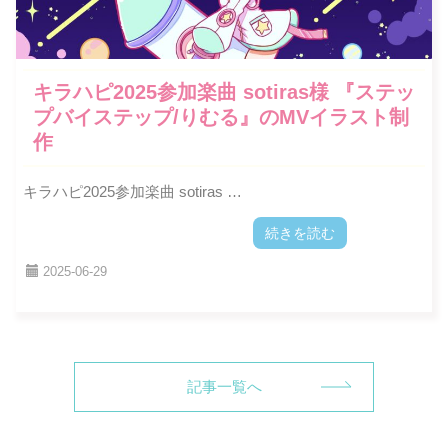
キラハピ2025参加楽曲 sotiras様 『ステッ
プバイステップ/りむる』のMVイラスト制
作
キラハピ2025参加楽曲 sotiras …
続きを読む
2025-06-29
記事一覧へ