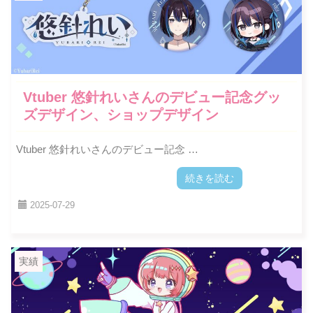
Vtuber 悠針れいさんのデビュー記念グッ
ズデザイン、ショップデザイン
Vtuber 悠針れいさんのデビュー記念 …
続きを読む
2025-07-29
実績