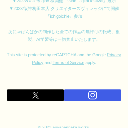
▼2023/Gallery glad.様開催『Glad Digital festival』展示
▼2023/阪神梅田本店 クリエイターズヴィレッジにて開催
『ichigoichie』参加
あにゃぱんぱかの制作した全ての作品の無許可の転載、複
製、AI学習等は一切禁止いたします。
This site is protected by reCAPTCHA and the Google
Privacy
Policy
and
Terms of Service
apply.
© 2023 anyapanpaka works.