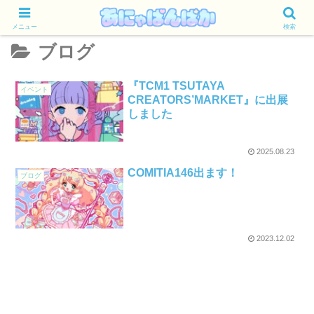
メニュー
検索
ブログ
『TCM1 TSUTAYA
イベント
CREATORS’MARKET』に出展
しました
2025.08.23
COMITIA146出ます！
ブログ
2023.12.02