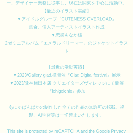
ー、デザイナー業務に従事し、現在は関東を中心に活動中。
【最近のイラスト実績】
▼アイドルグループ『CUTENESS OVERLOAD』
集合、個人アーティストイラスト作成
▼恋摘もなか様
2ndミニアルバム『エメラルドリーマー』のジャケットイラス
ト
【最近の活動実績】
▼2023/Gallery glad.様開催『Glad Digital festival』展示
▼2023/阪神梅田本店 クリエイターズヴィレッジにて開催
『ichigoichie』参加
あにゃぱんぱかの制作した全ての作品の無許可の転載、複
製、AI学習等は一切禁止いたします。
This site is protected by reCAPTCHA and the Google
Privacy