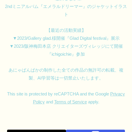
2ndミニアルバム『エメラルドリーマー』のジャケットイラス
ト
【最近の活動実績】
▼2023/Gallery glad.様開催『Glad Digital festival』展示
▼2023/阪神梅田本店 クリエイターズヴィレッジにて開催
『ichigoichie』参加
あにゃぱんぱかの制作した全ての作品の無許可の転載、複
製、AI学習等は一切禁止いたします。
This site is protected by reCAPTCHA and the Google
Privacy
Policy
and
Terms of Service
apply.