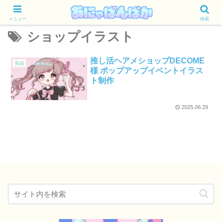
メニュー
検索
ショップイラスト
推し活ヘアメショップDECOME
実績
様 ポップアップイベントイラス
ト制作
2025.06.29