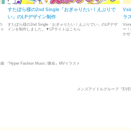
すたぽら様の2nd Single「おぎゃりたい！えぶりで
Vs
い」のLPデザイン制作
ラ
の
すたぽら様の2nd Single「おぎゃりたい！えぶりでい」のLPデザ
Vs
ジャ
インを制作しました。▼LPサイトはこちら
ー！
かせ
楽曲 『Hyper Fashion Music /裏命』MVイラスト
メンズアイドルグループ『EVER