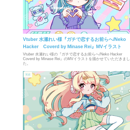
Vtuber 水瀬れい様『ガチで恋するお前らへ/Neko
Hacker Coverd by Minase Rei』MVイラスト
Vtuber 水瀬れい様の『ガチで恋するお前らへ/Neko Hacker
Coverd by Minase Rei』のMVイラストを描かせていただきまし
た。
実績