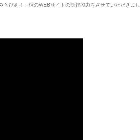
「きみとぴあ！」様のWEBサイトの制作協力をさせていただきま