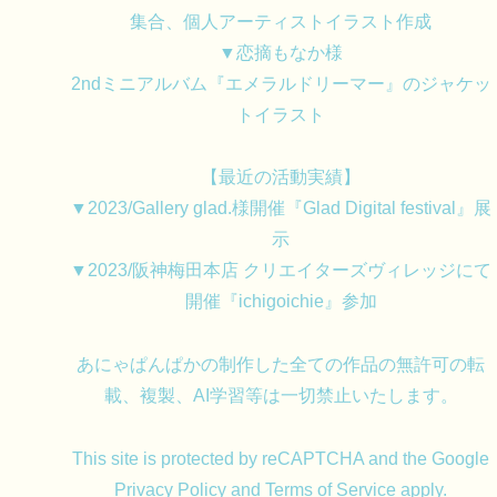
集合、個人アーティストイラスト作成
▼恋摘もなか様
2ndミニアルバム『エメラルドリーマー』のジャケッ
トイラスト
【最近の活動実績】
▼2023/Gallery glad.様開催『Glad Digital festival』展
示
▼2023/阪神梅田本店 クリエイターズヴィレッジにて
開催『ichigoichie』参加
あにゃぱんぱかの制作した全ての作品の無許可の転
載、複製、AI学習等は一切禁止いたします。
This site is protected by reCAPTCHA and the Google
Privacy Policy
and
Terms of Service
apply.