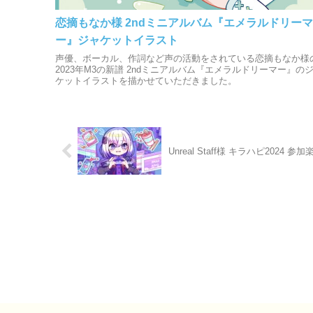
恋摘もなか様 2ndミニアルバム『エメラルドリーマ
ー』ジャケットイラスト
声優、ボーカル、作詞など声の活動をされている恋摘もなか様
2023年M3の新譜 2ndミニアルバム『エメラルドリーマー』の
ケットイラストを描かせていただきました。
Unreal Staff様 キラハピ2024 参加