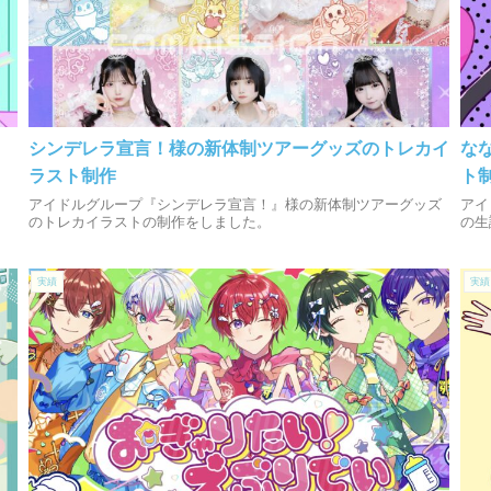
シンデレラ宣言！様の新体制ツアーグッズのトレカイ
な
ラスト制作
ト
アイドルグループ『シンデレラ宣言！』様の新体制ツアーグッズ
アイ
のトレカイラストの制作をしました。
の生
実績
実績