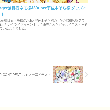
inger猫目石ネモ様&Vtuber宇佐木そら様 グッズイ
スト
inger猫目石ネモ様&Vtuber宇佐木そら様の『Vの昭和歌謡アワ
2』というライブイベントにて発売されたグッズイラストを描
ていただきました。
.CONFIDENT』様 アー写イラスト