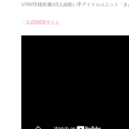
UTAITE様所属の5人組歌い手アイドルユニット
・
公式WEBサイト