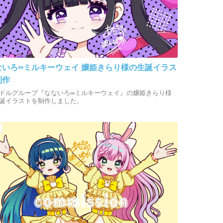
ないろ∞ミルキーウェイ 嬢姫きらり様の生誕イラス
制作
ドルグループ『なないろ∞ミルキーウェイ』の嬢姫きらり様
誕イラストを制作しました。